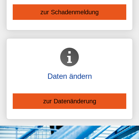
zur Schadenmeldung
Daten ändern
zur Datenänderung