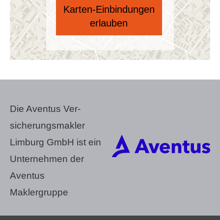
Karten-Einbindungen
erlauben
Die Aventus Ver­
sicherungs­makler
Limburg GmbH ist ein
Unternehmen der
Aventus
Maklergruppe