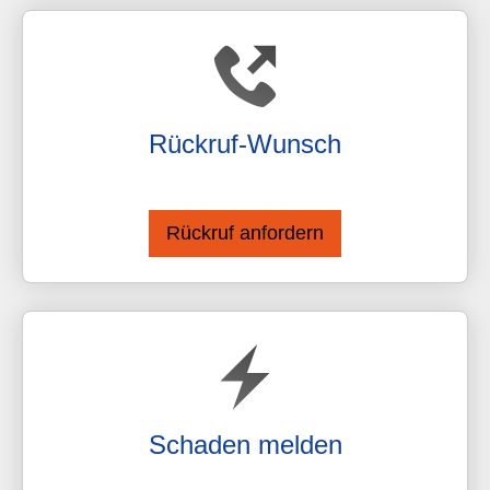
Rück­ruf-Wunsch
Schaden melden