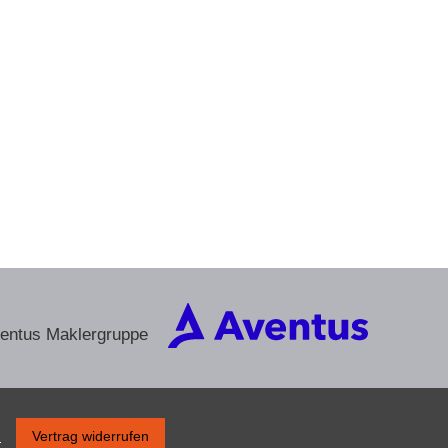
ventus Maklergruppe
s
Vertrag widerrufen