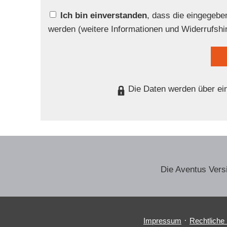
Ich bin einverstanden
, dass die eingegeb
werden (weitere Informationen und Widerrufshi
Die Daten werden über ei
Die Aventus Ver­
·
Impressum
Rechtliche