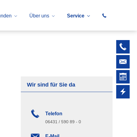
unden
Über uns
Service
Wir sind für Sie da
Telefon
06431 / 590 89 - 0
E-Mail