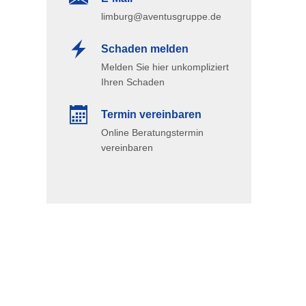
limburg@aventusgruppe.de
Schaden melden
Melden Sie hier unkompliziert
Ihren Schaden
Termin ver­ein­baren
Online Beratungstermin
vereinbaren