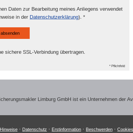
enen Daten zur Bearbeitung meines Anliegens verwendet
nweise in der
Datenschutzerklärung
). *
absenden
ne sichere SSL-Verbindung übertragen.
* Pflichtfeld
sicherungs­makler Limburg GmbH ist ein Unternehmen der A
·
·
·
·
 Hinweise
Datenschutz
Erstinformation
Beschwerden
Cookie