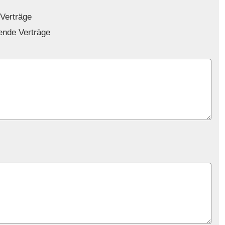
 Verträge
gende Verträge