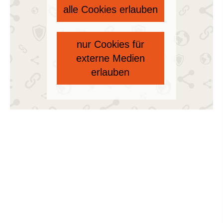
alle Cookies erlauben
nur Cookies für
externe Medien
erlauben