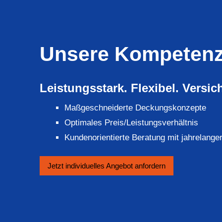
Unsere Kompeten
Leistungsstark. Flexibel. Versich
Maßgeschneiderte Deckungskonzepte
Optimales Preis/Leistungsverhältnis
Kundenorientierte Beratung mit jahrelange
Jetzt individuelles An­ge­bot an­for­dern