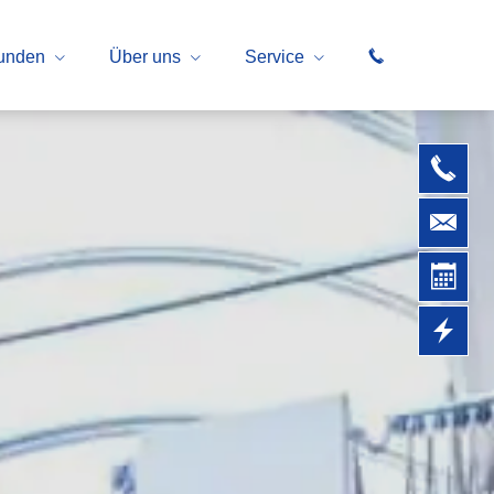
kunden
Über uns
Service